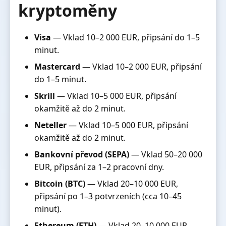
kryptoměny
Visa
— Vklad 10–2 000 EUR, připsání do 1–5
minut.
Mastercard
— Vklad 10–2 000 EUR, připsání
do 1–5 minut.
Skrill
— Vklad 10–5 000 EUR, připsání
okamžitě až do 2 minut.
Neteller
— Vklad 10–5 000 EUR, připsání
okamžitě až do 2 minut.
Bankovní převod (SEPA)
— Vklad 50–20 000
EUR, připsání za 1–2 pracovní dny.
Bitcoin (BTC)
— Vklad 20–10 000 EUR,
připsání po 1–3 potvrzeních (cca 10–45
minut).
Ethereum (ETH)
— Vklad 20–10 000 EUR,