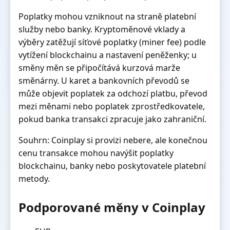
Poplatky mohou vzniknout na straně platební
služby nebo banky. Kryptoměnové vklady a
výběry zatěžují síťové poplatky (miner fee) podle
vytížení blockchainu a nastavení peněženky; u
směny měn se připočítává kurzová marže
směnárny. U karet a bankovních převodů se
může objevit poplatek za odchozí platbu, převod
mezi měnami nebo poplatek zprostředkovatele,
pokud banka transakci zpracuje jako zahraniční.
Souhrn: Coinplay si provizi nebere, ale konečnou
cenu transakce mohou navýšit poplatky
blockchainu, banky nebo poskytovatele platební
metody.
Podporované měny v Coinplay