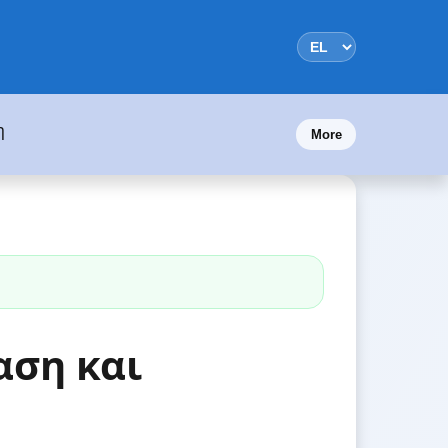
η
More
αση και