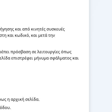
ήγησης και από κινητές συσκευές
στη και κωδικό, και μετά την
τρέπει πρόσβαση σε λειτουργίες όπως
σελίδα επιστρέφει μήνυμα σφάλματος και
ρως η αρχική σελίδα.
σόδου.