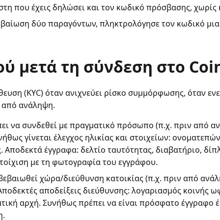
τη που έχεις δηλώσει και τον κωδικό πρόσβασης, χωρίς κ
βεβαίωση δύο παραγόντων, πληκτρολόγησε τον κωδικό μια
ύ μετά τη σύνδεση στο Coi
ήθευση (KYC) όταν ανιχνεύει ρίσκο συμμόρφωσης, όταν ε
ν από ανάληψη.
πει να συνδεθεί με πραγματικό πρόσωπο (π.χ. πριν από 
νήθως γίνεται έλεγχος ηλικίας και στοιχείων: ονοματεπώ
 Αποδεκτά έγγραφα: δελτίο ταυτότητας, διαβατήριο, δίπλω
ιστοίχιση με τη φωτογραφία του εγγράφου.
ιβεβαιωθεί χώρα/διεύθυνση κατοικίας (π.χ. πριν από ανά
ποδεκτές αποδείξεις διεύθυνσης: λογαριασμός κοινής ωφ
ατική αρχή. Συνήθως πρέπει να είναι πρόσφατο έγγραφο έ
η.