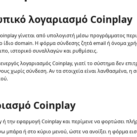
ωπικό λογαριασμό Coinplay
inplay γίνεται από υπολογιστή μέσω προγράμματος περι
το ίδιο domain. Η φόρμα σύνδεσης ζητά email ή όνομα χρή
ιπο, ιστορικό συναλλαγών και ρυθμίσεις.
 ενεργός λογαριασμός Coinplay, γιατί το σύστημα δεν επι
υς χωρίς σύνδεση. Αν τα στοιχεία είναι λανθασμένα, η 
ού.
ιασμό Coinplay
y ή την εφαρμογή Coinplay και περίμενε να φορτώσει πλή
ω μπάρα ή στο κύριο μενού, ώστε να ανοίξει η φόρμα ει