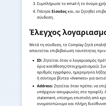
Συμπλήρωσε το email ή το όνομα χρήσ
Πάτησε
Είσοδος
και, αν ζητηθεί επι
σύνδεση.
Έλεγχος λογαριασμο
Μετά τη σύνδεση, το Coinplay ζητά επαλ
απαιτείται επιβεβαίωση ταυτότητας πρι
ID:
Ζητείται όταν ο λογαριασμός πρέ
όρια κατάθεσης/στοιχηματισμού). Συ
αριθμός εγγράφου, ημερομηνία λήξης.
ή σύντομο βίντεο «liveness» για αντ
Address:
Ζητείται όταν πρέπει να επ
υπάρχουν ασυμφωνίες στο προφίλ). Α
statement, επίσημη επιστολή από κρ
ονοματεπώνυμο και πλήρη διεύθυνσ