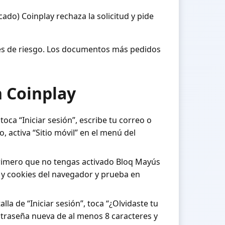
ado) Coinplay rechaza la solicitud y pide
ales de riesgo. Los documentos más pedidos
n Coinplay
toca “Iniciar sesión”, escribe tu correo o
, activa “Sitio móvil” en el menú del
rimero que no tengas activado Bloq Mayús
é y cookies del navegador y prueba en
alla de “Iniciar sesión”, toca “¿Olvidaste tu
ontraseña nueva de al menos 8 caracteres y