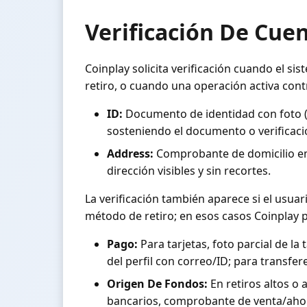
Verificación De Cuen
Coinplay solicita verificación cuando el si
retiro, o cuando una operación activa con
ID:
Documento de identidad con foto (DN
sosteniendo el documento o verificaci
Address:
Comprobante de domicilio emit
dirección visibles y sin recortes.
La verificación también aparece si el usua
método de retiro; en esos casos Coinplay p
Pago:
Para tarjetas, foto parcial de la
del perfil con correo/ID; para transfe
Origen De Fondos:
En retiros altos o 
bancarios, comprobante de venta/ahorro