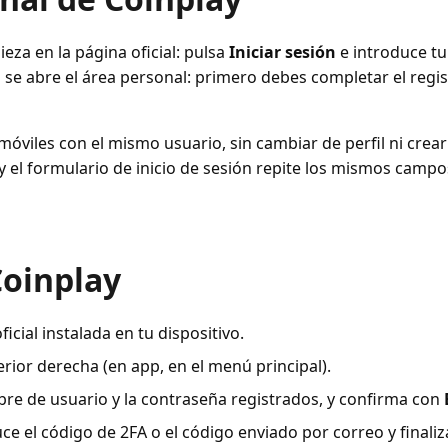
eza en la página oficial: pulsa
Iniciar sesión
e introduce tu
se abre el área personal: primero debes completar el regist
óviles con el mismo usuario, sin cambiar de perfil ni crea
 el formulario de inicio de sesión repite los mismos campos
Coinplay
ficial instalada en tu dispositivo.
rior derecha (en app, en el menú principal).
bre de usuario y la contraseña registrados, y confirma con
duce el código de 2FA o el código enviado por correo y finaliz