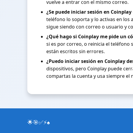
vuelve a entrar con el mismo correo.
¿Se puede iniciar sesión en Coinplay
teléfono lo soporta y lo activas en los
sigue siendo con correo o usuario y c
¿Qué hago si Coinplay me pide un cód
si es por correo, o reinicia el teléfono
están escritos sin errores.
¿Puedo iniciar sesión en Coinplay de
dispositivos, pero Coinplay puede cerr
compartas la cuenta y usa siempre el
🌟
🎯
✅
⚡
♠️