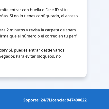
ite entrar con huella o Face ID si tu
ñas. Si no lo tienes configurado, el acceso
ra 2 minutos y revisa la carpeta de spam
nfirma que el número o el correo en tu perfil
ador?
Sí, puedes entrar desde varios
vegador. Para evitar bloqueos, no
Soporte: 24/7
Licencia: 947400622