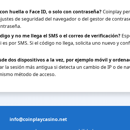
 con huella o Face ID, o solo con contraseña?
Coinplay perm
 ajustes de seguridad del navegador o del gestor de contrase
ontraseña.
igo y no me llega el SMS o el correo de verificación?
Espe
 si es por SMS. Si el código no llega, solicita uno nuevo y co
sde dos dispositivos a la vez, por ejemplo móvil y orden
ar la sesión más antigua si detecta un cambio de IP o de na
 mismo método de acceso.
info@coinplaycasino.net