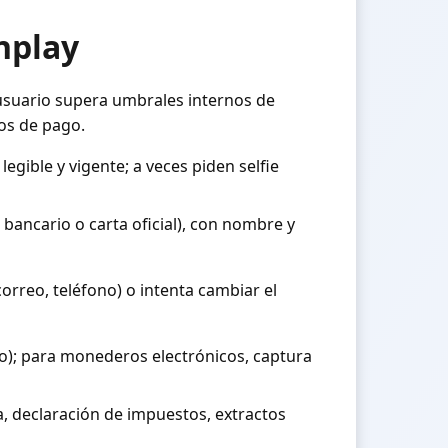
inplay
l usuario supera umbrales internos de
os de pago.
gible y vigente; a veces piden selfie
bancario o carta oficial), con nombre y
orreo, teléfono) o intenta cambiar el
erto); para monederos electrónicos, captura
na, declaración de impuestos, extractos