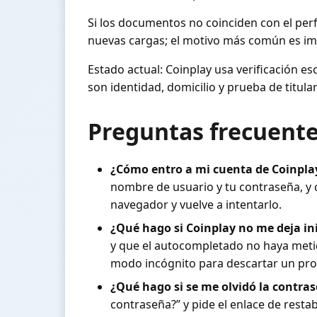
Si los documentos no coinciden con el perf
nuevas cargas; el motivo más común es im
Estado actual: Coinplay usa verificación e
son identidad, domicilio y prueba de titul
Preguntas frecuentes
¿Cómo entro a mi cuenta de Coinplay
nombre de usuario y tu contraseña, y co
navegador y vuelve a intentarlo.
¿Qué hago si Coinplay no me deja in
y que el autocompletado no haya metido
modo incógnito para descartar un pr
¿Qué hago si se me olvidó la contras
contraseña?” y pide el enlace de resta