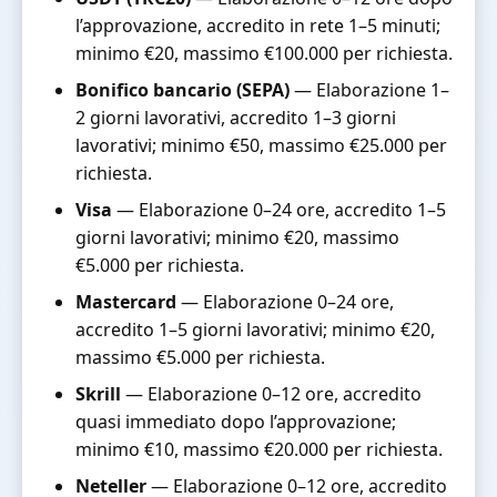
l’approvazione, accredito in rete 1–5 minuti;
minimo €20, massimo €100.000 per richiesta.
Bonifico bancario (SEPA)
— Elaborazione 1–
2 giorni lavorativi, accredito 1–3 giorni
lavorativi; minimo €50, massimo €25.000 per
richiesta.
Visa
— Elaborazione 0–24 ore, accredito 1–5
giorni lavorativi; minimo €20, massimo
€5.000 per richiesta.
Mastercard
— Elaborazione 0–24 ore,
accredito 1–5 giorni lavorativi; minimo €20,
massimo €5.000 per richiesta.
Skrill
— Elaborazione 0–12 ore, accredito
quasi immediato dopo l’approvazione;
minimo €10, massimo €20.000 per richiesta.
Neteller
— Elaborazione 0–12 ore, accredito