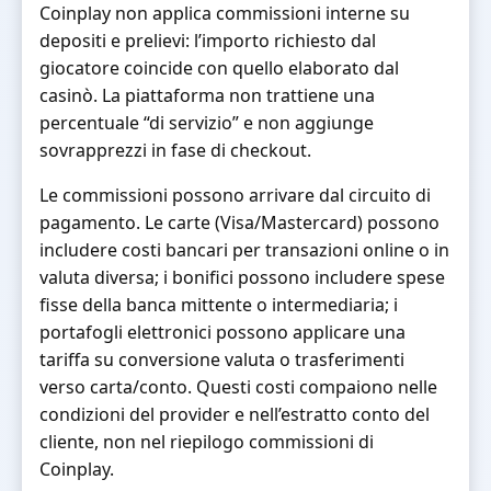
Coinplay non applica commissioni interne su
depositi e prelievi: l’importo richiesto dal
giocatore coincide con quello elaborato dal
casinò. La piattaforma non trattiene una
percentuale “di servizio” e non aggiunge
sovrapprezzi in fase di checkout.
Le commissioni possono arrivare dal circuito di
pagamento. Le carte (Visa/Mastercard) possono
includere costi bancari per transazioni online o in
valuta diversa; i bonifici possono includere spese
fisse della banca mittente o intermediaria; i
portafogli elettronici possono applicare una
tariffa su conversione valuta o trasferimenti
verso carta/conto. Questi costi compaiono nelle
condizioni del provider e nell’estratto conto del
cliente, non nel riepilogo commissioni di
Coinplay.