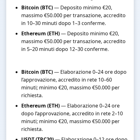
Bitcoin (BTC)
— Deposito minimo €20,
massimo €50.000 per transazione, accredito
in 10–30 minuti dopo 1–3 conferme.
Ethereum (ETH)
— Deposito minimo €20,
massimo €50.000 per transazione, accredito
in 5–20 minuti dopo 12–30 conferme.
Bitcoin (BTC)
— Elaborazione 0–24 ore dopo
l’approvazione, accredito in rete 10–60
minuti; minimo €20, massimo €50.000 per
richiesta.
Ethereum (ETH)
— Elaborazione 0–24 ore
dopo l’approvazione, accredito in rete 2–10
minuti; minimo €20, massimo €50.000 per
richiesta.
USDT (TRC20)
— Elaborazione 0–12 ore dopo