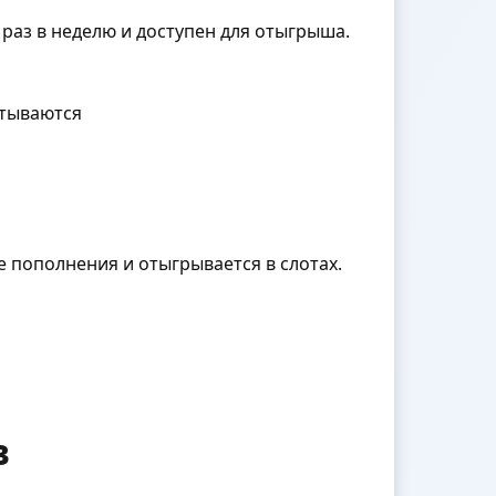
раз в неделю и доступен для отыгрыша.
итываются
е пополнения и отыгрывается в слотах.
в