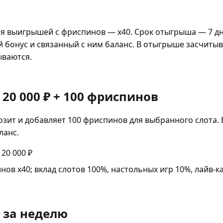
ля выигрышей с фриспинов — x40. Срок отыгрыша — 7 дн
 бонус и связанный с ним баланс. В отыгрыше засчитыва
ываются.
20 000 ₽ + 100 фриспинов
озит и добавляет 100 фриспинов для выбранного слота.
ланс.
 20 000 ₽
ов x40; вклад слотов 100%, настольных игр 10%, лайв-к
 за неделю