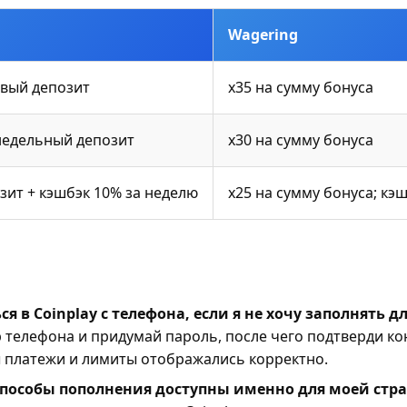
Wagering
рвый депозит
x35 на сумму бонуса
енедельный депозит
x30 на сумму бонуса
озит + кэшбэк 10% за неделю
x25 на сумму бонуса; кэ
я в Coinplay с телефона, если я не хочу заполнять 
р телефона и придумай пароль, после чего подтверди к
бы платежи и лимиты отображались корректно.
е способы пополнения доступны именно для моей стр