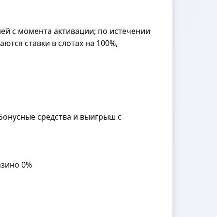
ей с момента активации; по истечении
ются ставки в слотах на 100%,
 Бонусные средства и выигрыш с
азино 0%