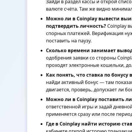
Зайди в раздел кассы и открой спи
валюте счёта. Там же видно минима
Можно ли в Coinplay вывести выиг
подтвердить личность?
Coinplay в
спорных платежей. Верификация нужн
поставить на паузу.
Сколько времени занимает вывод д
одобрения заявки со стороны Coinpl
проходят электронные кошельки, до
Как понять, что ставка по бонусу 
найди активный бонус — там показан
двигается, проверь, допускает ли б
Можно ли в Coinplay поставить л
ответственной игры и задай дневно
применяется сразу или после перио
Где в Coinplay найти историю ста
кабинете открой историю транзакций