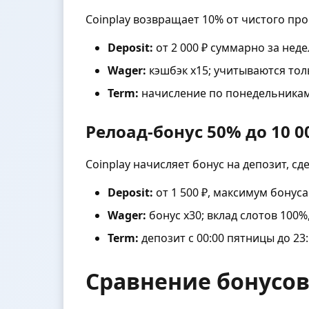
Coinplay возвращает 10% от чистого пр
Deposit:
от 2 000 ₽ суммарно за нед
Wager:
кэшбэк x15; учитываются тол
Term:
начисление по понедельникам
Релоад-бонус 50% до 10 0
Coinplay начисляет бонус на депозит, с
Deposit:
от 1 500 ₽, максимум бонуса
Wager:
бонус x30; вклад слотов 100%
Term:
депозит с 00:00 пятницы до 23
Сравнение бонусов