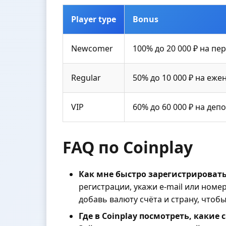
Player type
Bonus
Newcomer
100% до 20 000 ₽ на пе
Regular
50% до 10 000 ₽ на еж
VIP
60% до 60 000 ₽ на деп
FAQ по Coinplay
Как мне быстро зарегистрироватьс
регистрации, укажи e-mail или номе
добавь валюту счёта и страну, что
Где в Coinplay посмотреть, каки