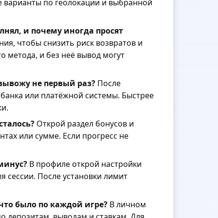
ые варианты по геолокации и выбранной
лнял, и почему иногда просят
ния, чтобы снизить риск возвратов и
 метода, и без неё вывод могут
 вывожу не первый раз?
После
т банка или платёжной системы. Быстрее
и.
осталось?
Открой раздел бонусов и
нтах или сумме. Если прогресс не
 минус?
В профиле открой настройки
я сессии. После установки лимит
 что было по каждой игре?
В личном
о депозитам, выводам и ставкам. Для