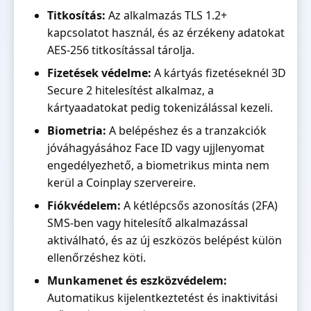
Titkosítás:
Az alkalmazás TLS 1.2+
kapcsolatot használ, és az érzékeny adatokat
AES-256 titkosítással tárolja.
Fizetések védelme:
A kártyás fizetéseknél 3D
Secure 2 hitelesítést alkalmaz, a
kártyaadatokat pedig tokenizálással kezeli.
Biometria:
A belépéshez és a tranzakciók
jóváhagyásához Face ID vagy ujjlenyomat
engedélyezhető, a biometrikus minta nem
kerül a Coinplay szervereire.
Fiókvédelem:
A kétlépcsős azonosítás (2FA)
SMS-ben vagy hitelesítő alkalmazással
aktiválható, és az új eszközös belépést külön
ellenőrzéshez köti.
Munkamenet és eszközvédelem:
Automatikus kijelentkeztetést és inaktivitási