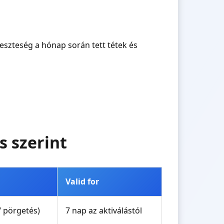
veszteség a hónap során tett tétek és
s szerint
Valid for
/ pörgetés)
7 nap az aktiválástól