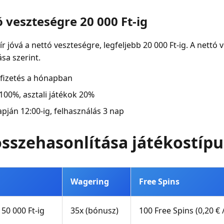
 veszteségre 20 000 Ft-ig
jóvá a nettó veszteségre, legfeljebb 20 000 Ft-ig. A nettó 
sa szerint.
fizetés a hónapban
100%, asztali játékok 20%
pján 12:00-ig, felhasználás 3 nap
sszehasonlítása játékostípu
Wagering
Free Spins
50 000 Ft-ig
35x (bónusz)
100 Free Spins (0,20 € 