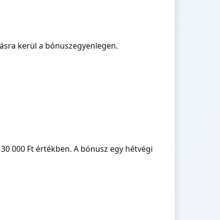
írásra kerül a bónuszegyenlegen.
 30 000 Ft értékben. A bónusz egy hétvégi