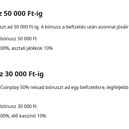
 50 000 Ft-ig
zt ad 50 000 Ft-ig. A bónusz a befizetés után azonnal jóvá
bónusz 50 000 Ft
00%, asztali játékok 10%
 30 000 Ft-ig
Coinplay 50% reload bónuszt ad egy befizetésre, legfeljebb
bónusz 30 000 Ft
100%, élő kaszinó 10%