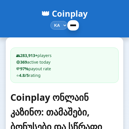
👑 Coinplay
👥
283,913+
players
🟢
369
active today
💸
97%
payout rate
⭐
4.8/5
rating
Coinplay ონლაინ
კაზინო: თამაშები,
ბონუსები და სწრაფი