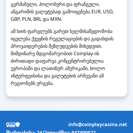
გერმანული, პოლონური და ფრანგული.
ანგარიშის ვალუტებად გამოიყენება EUR, USD,
GBP, PLN, BRL და MXN.
ამ სიის ფარგლებს გარეთ ხელმისაწვდომობა
იცვლება ქვეყნის რეგულაციების და გადახდის
პროვაიდერების შეზღუდვების მიხედვით.
მიმდინარე მდგომარეობით Coinplay-ის
ძირითადი დაფარვა კონცენტრირებულია
ევროპაში და ლათინურ ამერიკაში, ხოლო
ინტერფეისისა და ვალუტების არჩევანი ამ
რეგიონებს ერგება.
🔒
🎰
🛡️
info@coinplaycasino.net
მხარდაჭერა: 24/7
ლიცენზია: 947400622