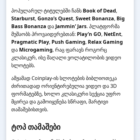
პოპულარულ ტიტულებში ჩანს
Book of Dead
,
Starburst
,
Gonzo’s Quest
,
Sweet Bonanza
,
Big
Bass Bonanza
და
Jammin’ Jars
. პლატფორმა
მუშაობს პროვაიდერებთან:
Play’n GO
,
NetEnt
,
Pragmatic Play
,
Push Gaming
,
Relax Gaming
და
Microgaming
, რაც ფარავს როგორც
კლასიკურ, ისე მაღალი ვოლატილობის ვიდეო
სლოტებს.
ამჟამად Coinplay-ის სლოტების ბიბლიოთეკა
ძირითადად ორიენტირებულია ვიდეო და 3D
ფორმატებზე, ხოლო კლასიკური სექცია უფრო
მცირეა და გამოიყენება სწრაფი, მარტივი
თამაშებისთვის.
ტოპ თამაშები