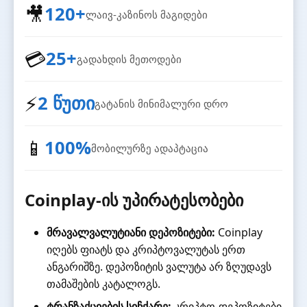
🎥
120+
ლაივ-კაზინოს მაგიდები
💳
25+
გადახდის მეთოდები
⚡
2 წუთი
გატანის მინიმალური დრო
📱
100%
მობილურზე ადაპტაცია
Coinplay-ის უპირატესობები
მრავალვალუტიანი დეპოზიტები:
Coinplay
იღებს ფიატს და კრიპტოვალუტას ერთ
ანგარიშზე. დეპოზიტის ვალუტა არ ზღუდავს
თამაშების კატალოგს.
ტრანზაქციების სიჩქარე:
კრიპტო-დეპოზიტები