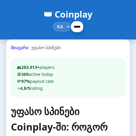
👑 Coinplay
მთავარი
უფასო სპინები
👥
283,913+
players
🟢
369
active today
💸
97%
payout rate
⭐
4.8/5
rating
უფასო სპინები
Coinplay-ში: როგორ