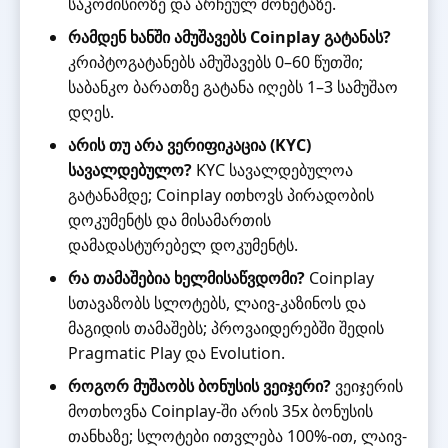
საკომისიოზე და არჩეულ მონეტაზე.
რამდენ ხანში ამუშავებს Coinplay გატანას?
კრიპტოგატანებს ამუშავებს 0–60 წუთში;
საბანკო ბარათზე გატანა იღებს 1–3 სამუშაო
დღეს.
არის თუ არა ვერიფიკაცია (KYC)
სავალდებულო?
KYC სავალდებულოა
გატანამდე; Coinplay ითხოვს პირადობის
დოკუმენტს და მისამართის
დამადასტურებელ დოკუმენტს.
რა თამაშებია ხელმისაწვდომი?
Coinplay
სთავაზობს სლოტებს, ლაივ-კაზინოს და
მაგიდის თამაშებს; პროვაიდერებში შედის
Pragmatic Play და Evolution.
როგორ მუშაობს ბონუსის ვეიჯერი?
ვეიჯერის
მოთხოვნა Coinplay-ში არის 35x ბონუსის
თანხაზე; სლოტები ითვლება 100%-ით, ლაივ-