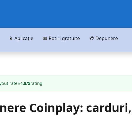
📱 Aplicație
🎟️ Rotiri gratuite
💳 Depunere
yout rate
⭐
4.8/5
rating
re Coinplay: carduri, 