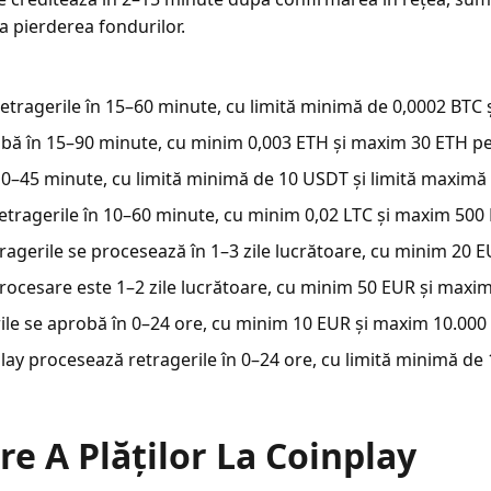
a pierderea fondurilor.
tragerile în 15–60 minute, cu limită minimă de 0,0002 BTC ș
ă în 15–90 minute, cu minim 0,003 ETH și maxim 30 ETH pe 
–45 minute, cu limită minimă de 10 USDT și limită maximă 
etragerile în 10–60 minute, cu minim 0,02 LTC și maxim 500 
agerile se procesează în 1–3 zile lucrătoare, cu minim 20 E
ocesare este 1–2 zile lucrătoare, cu minim 50 EUR și maxim
le se aprobă în 0–24 ore, cu minim 10 EUR și maxim 10.000 
ay procesează retragerile în 0–24 ore, cu limită minimă de
e A Plăților La Coinplay