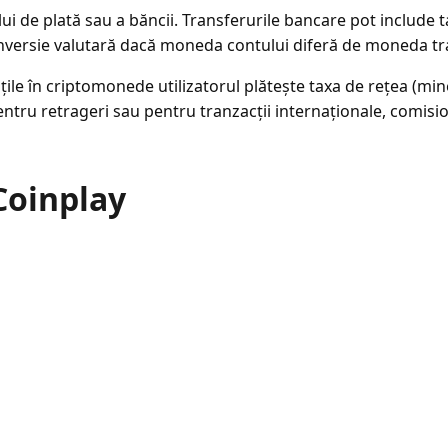
 de plată sau a băncii. Transferurile bancare pot include t
onversie valutară dacă moneda contului diferă de moneda tra
lățile în criptomonede utilizatorul plătește taxa de rețea (mi
ntru retrageri sau pentru tranzacții internaționale, comisio
Coinplay