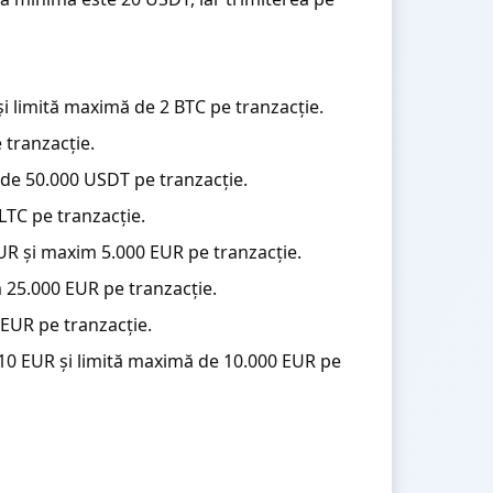
i limită maximă de 2 BTC pe tranzacție.
tranzacție.
de 50.000 USDT pe tranzacție.
LTC pe tranzacție.
UR și maxim 5.000 EUR pe tranzacție.
 25.000 EUR pe tranzacție.
EUR pe tranzacție.
 10 EUR și limită maximă de 10.000 EUR pe