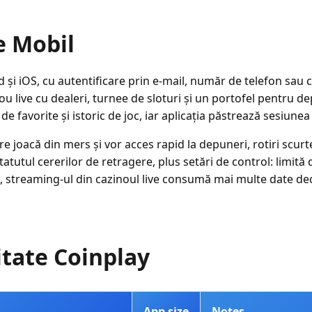
e Mobil
i iOS, cu autentificare prin e-mail, număr de telefon sau cont
ou live cu dealeri, turnee de sloturi și un portofel pentru de
tă de favorite și istoric de joc, iar aplicația păstrează sesiun
re joacă din mers și vor acces rapid la depuneri, rotiri scurt
tatutul cererilor de retragere, plus setări de control: limită
streaming-ul din cazinoul live consumă mai multe date decât s
itate Coinplay
App size
Notes