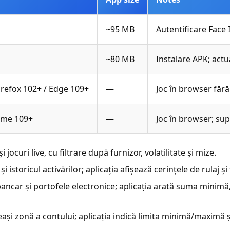
~95 MB
Autentificare Face 
~80 MB
Instalare APK; actu
refox 102+ / Edge 109+
—
Joc în browser fără
rome 109+
—
Joc în browser; sup
i jocuri live, cu filtrare după furnizor, volatilitate și mize.
i istoricul activărilor; aplicația afișează cerințele de rulaj 
bancar și portofele electronice; aplicația arată suma minimă
eeași zonă a contului; aplicația indică limita minimă/maximă ș