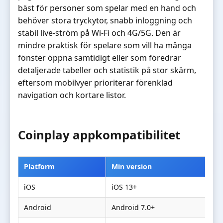
bäst för personer som spelar med en hand och
behöver stora tryckytor, snabb inloggning och
stabil live-ström på Wi‑Fi och 4G/5G. Den är
mindre praktisk för spelare som vill ha många
fönster öppna samtidigt eller som föredrar
detaljerade tabeller och statistik på stor skärm,
eftersom mobilvyer prioriterar förenklad
navigation och kortare listor.
Coinplay appkompatibilitet
Platform
Min version
iOS
iOS 13+
Android
Android 7.0+