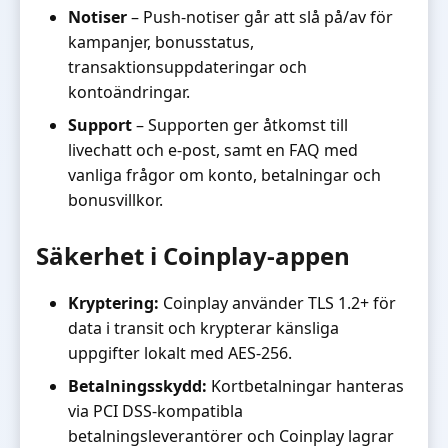
Notiser
– Push-notiser går att slå på/av för
kampanjer, bonusstatus,
transaktionsuppdateringar och
kontoändringar.
Support
– Supporten ger åtkomst till
livechatt och e-post, samt en FAQ med
vanliga frågor om konto, betalningar och
bonusvillkor.
Säkerhet i Coinplay-appen
Kryptering:
Coinplay använder TLS 1.2+ för
data i transit och krypterar känsliga
uppgifter lokalt med AES-256.
Betalningsskydd:
Kortbetalningar hanteras
via PCI DSS-kompatibla
betalningsleverantörer och Coinplay lagrar