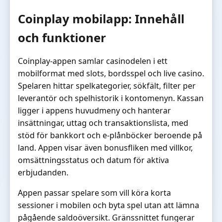
Coinplay mobilapp: Innehåll
och funktioner
Coinplay-appen samlar casinodelen i ett
mobilformat med slots, bordsspel och live casino.
Spelaren hittar spelkategorier, sökfält, filter per
leverantör och spelhistorik i kontomenyn. Kassan
ligger i appens huvudmeny och hanterar
insättningar, uttag och transaktionslista, med
stöd för bankkort och e-plånböcker beroende på
land. Appen visar även bonusfliken med villkor,
omsättningsstatus och datum för aktiva
erbjudanden.
Appen passar spelare som vill köra korta
sessioner i mobilen och byta spel utan att lämna
pågående saldoöversikt. Gränssnittet fungerar