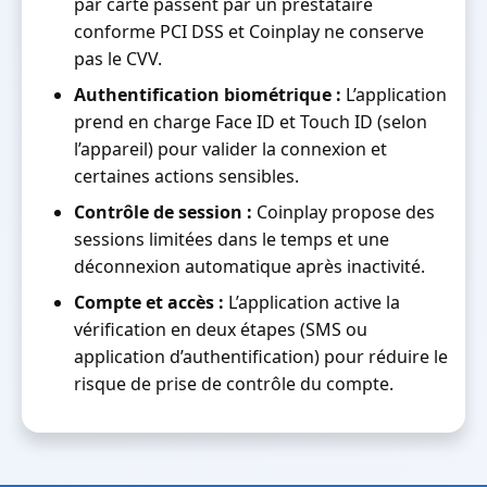
par carte passent par un prestataire
conforme PCI DSS et Coinplay ne conserve
pas le CVV.
Authentification biométrique :
L’application
prend en charge Face ID et Touch ID (selon
l’appareil) pour valider la connexion et
certaines actions sensibles.
Contrôle de session :
Coinplay propose des
sessions limitées dans le temps et une
déconnexion automatique après inactivité.
Compte et accès :
L’application active la
vérification en deux étapes (SMS ou
application d’authentification) pour réduire le
risque de prise de contrôle du compte.