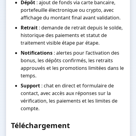
Dépôt
: ajout de fonds via carte bancaire,
portefeuille électronique ou crypto, avec
affichage du montant final avant validation.
Retrait
: demande de retrait depuis le solde,
historique des paiements et statut de
traitement visible étape par étape.
Notifications
: alertes pour l’activation des
bonus, les dépôts confirmés, les retraits
approuvés et les promotions limitées dans le
temps.
Support
: chat en direct et formulaire de
contact, avec accès aux réponses sur la
vérification, les paiements et les limites de
compte.
Téléchargement