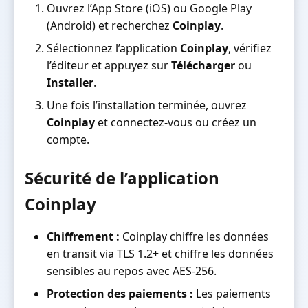
Ouvrez l’App Store (iOS) ou Google Play
(Android) et recherchez
Coinplay
.
Sélectionnez l’application
Coinplay
, vérifiez
l’éditeur et appuyez sur
Télécharger
ou
Installer
.
Une fois l’installation terminée, ouvrez
Coinplay
et connectez-vous ou créez un
compte.
Sécurité de l’application
Coinplay
Chiffrement :
Coinplay chiffre les données
en transit via TLS 1.2+ et chiffre les données
sensibles au repos avec AES-256.
Protection des paiements :
Les paiements