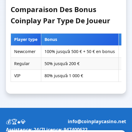
Comparaison Des Bonus
Coinplay Par Type De Joueur
Player type
Bonus
Wag
Newcomer
100% jusqu’à 500 € + 50 € en bonus
x35 
Regular
50% jusqu’à 200 €
x30 
VIP
80% jusqu’à 1 000 €
x25 
💰
🏆
♠️
💎
info@coinplaycasino.net
Assistance: 24/7
Licence: 947400622