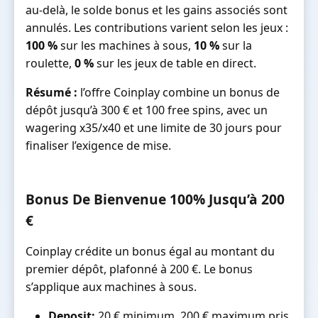
au-delà, le solde bonus et les gains associés sont
annulés. Les contributions varient selon les jeux :
100 %
sur les machines à sous,
10 %
sur la
roulette,
0 %
sur les jeux de table en direct.
Résumé :
l’offre Coinplay combine un bonus de
dépôt jusqu’à 300 € et 100 free spins, avec un
wagering x35/x40 et une limite de 30 jours pour
finaliser l’exigence de mise.
Bonus De Bienvenue 100% Jusqu’à 200
€
Coinplay crédite un bonus égal au montant du
premier dépôt, plafonné à 200 €. Le bonus
s’applique aux machines à sous.
Deposit:
20 € minimum, 200 € maximum pris