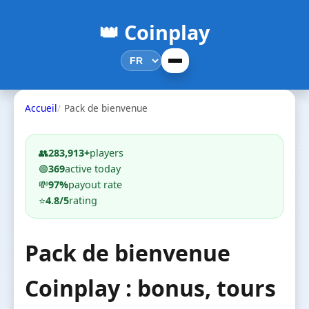
👑 Coinplay
Accueil
Pack de bienvenue
👥
283,913+
players
🟢
369
active today
💸
97%
payout rate
⭐
4.8/5
rating
Pack de bienvenue
Coinplay : bonus, tours