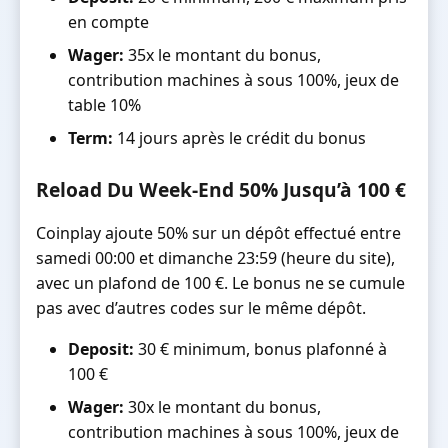
en compte
Wager:
35x le montant du bonus,
contribution machines à sous 100%, jeux de
table 10%
Term:
14 jours après le crédit du bonus
Reload Du Week-End 50% Jusqu’à 100 €
Coinplay ajoute 50% sur un dépôt effectué entre
samedi 00:00 et dimanche 23:59 (heure du site),
avec un plafond de 100 €. Le bonus ne se cumule
pas avec d’autres codes sur le même dépôt.
Deposit:
30 € minimum, bonus plafonné à
100 €
Wager:
30x le montant du bonus,
contribution machines à sous 100%, jeux de