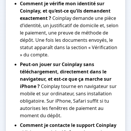
Comment je vérifie mon identité sur
Coinplay, et qu’est-ce qu’ils demandent
exactement ?
Coinplay demande une pièce
d’identité, un justificatif de domicile et, selon
le paiement, une preuve de méthode de
dépôt. Une fois les documents envoyés, le
statut apparaît dans la section « Vérification
» du compte.
Peut-on jouer sur Coinplay sans
téléchargement, directement dans le
navigateur, et est-ce que ça marche sur
iPhone ?
Coinplay tourne en navigateur sur
mobile et sur ordinateur, sans installation
obligatoire. Sur iPhone, Safari suffit si tu
autorises les fenêtres de paiement au
moment du dépôt.
Comment je contacte le support Coinplay