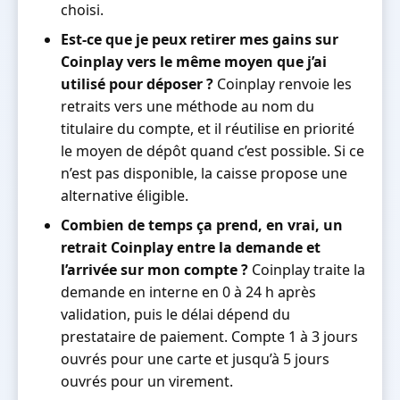
choisi.
Est-ce que je peux retirer mes gains sur
Coinplay vers le même moyen que j’ai
utilisé pour déposer ?
Coinplay renvoie les
retraits vers une méthode au nom du
titulaire du compte, et il réutilise en priorité
le moyen de dépôt quand c’est possible. Si ce
n’est pas disponible, la caisse propose une
alternative éligible.
Combien de temps ça prend, en vrai, un
retrait Coinplay entre la demande et
l’arrivée sur mon compte ?
Coinplay traite la
demande en interne en 0 à 24 h après
validation, puis le délai dépend du
prestataire de paiement. Compte 1 à 3 jours
ouvrés pour une carte et jusqu’à 5 jours
ouvrés pour un virement.