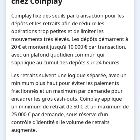
chez Coinplay
Coinplay fixe des seuils par transaction pour les
dépôts et les retraits afin de réduire les
opérations trop petites et de limiter les
mouvements très élevés. Les dépôts démarrent à
20 € et montent jusqu’à 10 000 € par transaction,
avec un plafond quotidien commun qui
s’applique au cumul des dépôts sur 24 heures.
Les retraits suivent une logique séparée, avec un
minimum plus haut pour éviter les paiements
fractionnés et un maximum par demande pour
encadrer les gros cash-outs. Coinplay applique
un minimum de retrait de 50 € et un maximum de
25 000 € par demande, sous réserve d’un
contrôle d’identité si le volume de retraits
augmente.