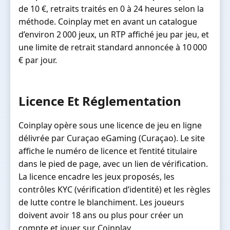
de 10 €, retraits traités en 0 à 24 heures selon la
méthode. Coinplay met en avant un catalogue
d’environ 2 000 jeux, un RTP affiché jeu par jeu, et
une limite de retrait standard annoncée à 10 000
€ par jour.
Licence Et Réglementation
Coinplay opère sous une licence de jeu en ligne
délivrée par Curaçao eGaming (Curaçao). Le site
affiche le numéro de licence et l’entité titulaire
dans le pied de page, avec un lien de vérification.
La licence encadre les jeux proposés, les
contrôles KYC (vérification d’identité) et les règles
de lutte contre le blanchiment. Les joueurs
doivent avoir 18 ans ou plus pour créer un
compte et jouer sur Coinplay.