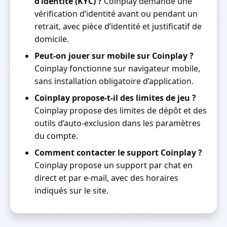
d’identité (KYC) ?
Coinplay demande une
vérification d’identité avant ou pendant un
retrait, avec pièce d’identité et justificatif de
domicile.
Peut-on jouer sur mobile sur Coinplay ?
Coinplay fonctionne sur navigateur mobile,
sans installation obligatoire d’application.
Coinplay propose-t-il des limites de jeu ?
Coinplay propose des limites de dépôt et des
outils d’auto-exclusion dans les paramètres
du compte.
Comment contacter le support Coinplay ?
Coinplay propose un support par chat en
direct et par e-mail, avec des horaires
indiqués sur le site.