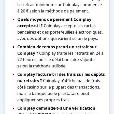
Le retrait minimum sur Coinplay commence
à 20 € selon la méthode de paiement.
Quels moyens de paiement Coinplay
accepte-t-il ?
Coinplay accepte les cartes
bancaires et des portefeuilles électroniques,
avec des options qui varient selon le pays.
Combien de temps prend un retrait sur
Coinplay ?
Coinplay traite les retraits en 24 à
72 heures, puis le délai bancaire s’ajoute
selon la méthode utilisée.
Coinplay facture-t-il des frais sur les dépôts
ou retraits ?
Coinplay n’affiche pas de frais
côté casino sur la plupart des transactions,
mais la banque ou le prestataire peut
appliquer ses propres frais.
Coinplay demande-t-il une vérification