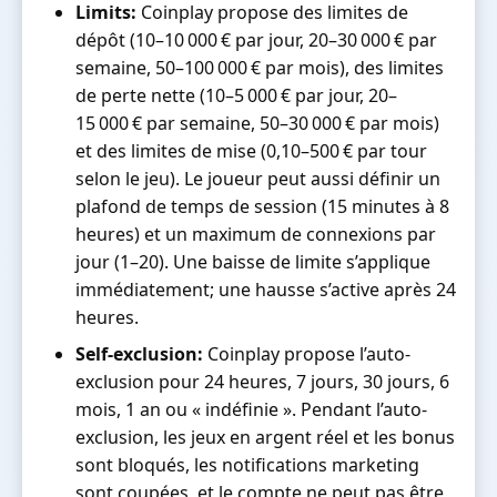
Limits:
Coinplay propose des limites de
dépôt (10–10 000 € par jour, 20–30 000 € par
semaine, 50–100 000 € par mois), des limites
de perte nette (10–5 000 € par jour, 20–
15 000 € par semaine, 50–30 000 € par mois)
et des limites de mise (0,10–500 € par tour
selon le jeu). Le joueur peut aussi définir un
plafond de temps de session (15 minutes à 8
heures) et un maximum de connexions par
jour (1–20). Une baisse de limite s’applique
immédiatement; une hausse s’active après 24
heures.
Self-exclusion:
Coinplay propose l’auto-
exclusion pour 24 heures, 7 jours, 30 jours, 6
mois, 1 an ou « indéfinie ». Pendant l’auto-
exclusion, les jeux en argent réel et les bonus
sont bloqués, les notifications marketing
sont coupées, et le compte ne peut pas être